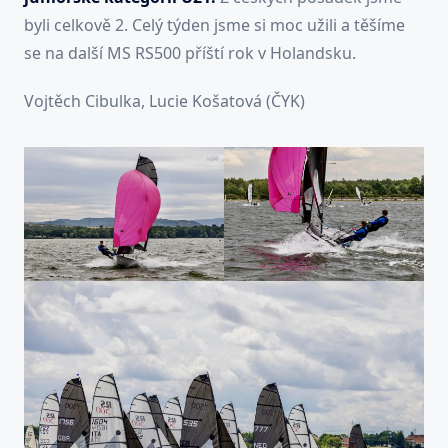
byli celkově 2. Celý týden jsme si moc užili a těšíme
se na další MS RS500 příští rok v Holandsku.
Vojtěch Cibulka, Lucie Košatová (ČYK)