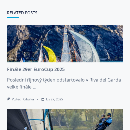
RELATED POSTS
Finále 29er EuroCup 2025
Poslední říjnový týden odstartovalo v Riva del Garda
velké finále
...
Vojtěch Cibulka
Lis 27, 2025