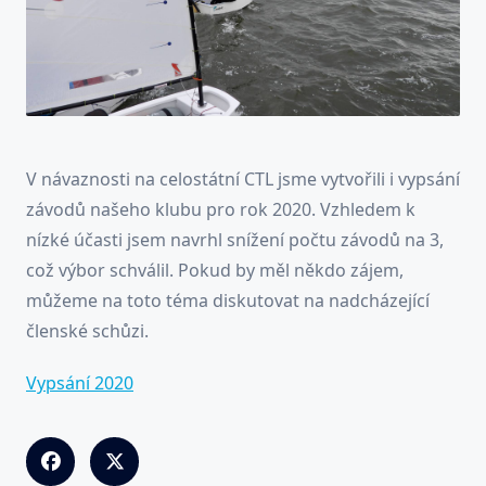
V návaznosti na celostátní CTL jsme vytvořili i vypsání
závodů našeho klubu pro rok 2020. Vzhledem k
nízké účasti jsem navrhl snížení počtu závodů na 3,
což výbor schválil. Pokud by měl někdo zájem,
můžeme na toto téma diskutovat na nadcházející
členské schůzi.
Vypsání 2020