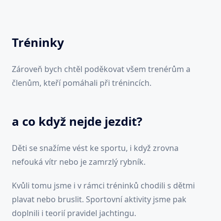
Tréninky
Zároveň bych chtěl poděkovat všem trenérům a
členům, kteří pomáhali při trénincích.
a co když nejde jezdit?
Děti se snažíme vést ke sportu, i když zrovna
nefouká vítr nebo je zamrzlý rybník.
Kvůli tomu jsme i v rámci tréninků chodili s dětmi
plavat nebo bruslit. Sportovní aktivity jsme pak
doplnili i teorií pravidel jachtingu.