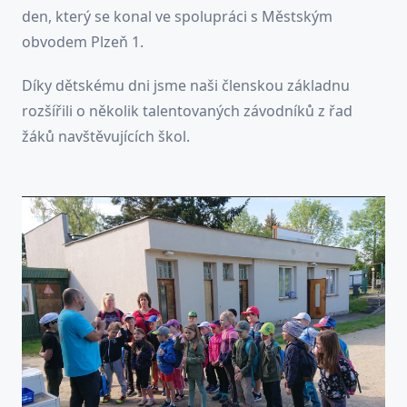
den, který se konal ve spolupráci s Městským
obvodem Plzeň 1.
Díky dětskému dni jsme naši členskou základnu
rozšířili o několik talentovaných závodníků z řad
žáků navštěvujících škol.