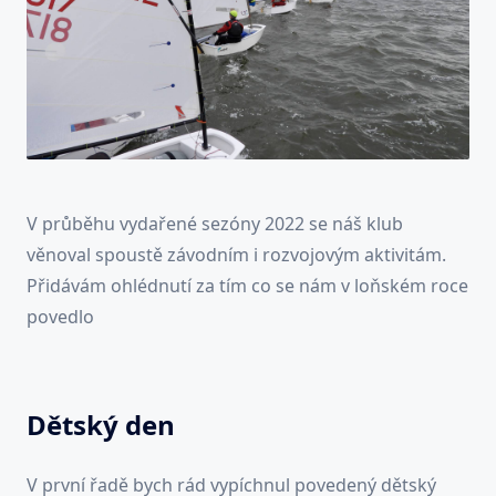
V průběhu vydařené sezóny 2022 se náš klub
věnoval spoustě závodním i rozvojovým aktivitám.
Přidávám ohlédnutí za tím co se nám v loňském roce
povedlo
Dětský den
V první řadě bych rád vypíchnul povedený dětský