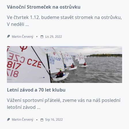
Vánoční Stromeček na ostrůvku
Ve čtvrtek 1.12. budeme stavět stromek na ostrůvku,
V neděli
...
Martin Červený
Lis 29, 2022
Letní závod a 70 let klubu
Vážení sportovní přátelé, zveme vás na náš poslední
letošní závod
...
Martin Červený
Srp 16, 2022