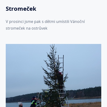
Stromeček
V prosinci jsme pak s dětmi umístili Vánoční
stromeček na ostrůvek