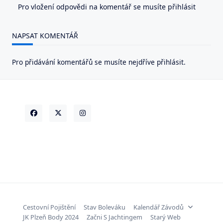
Pro vložení odpovědi na komentář se musíte přihlásit
NAPSAT KOMENTÁŘ
Pro přidávání komentářů se musíte nejdříve
přihlásit
.
Cestovní Pojištění
Stav Boleváku
Kalendář Závodů
JK Plzeň Body 2024
Začni S Jachtingem
Starý Web