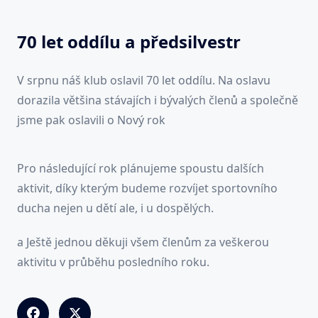
70 let oddílu a předsilvestr
V srpnu náš klub oslavil 70 let oddílu. Na oslavu
dorazila většina stávajích i bývalých členů a společně
jsme pak oslavili o Nový rok
Pro následující rok plánujeme spoustu dalších
aktivit, díky kterým budeme rozvíjet sportovního
ducha nejen u dětí ale, i u dospělých.
a Ještě jednou děkuji všem členům za veškerou
aktivitu v průběhu posledního roku.