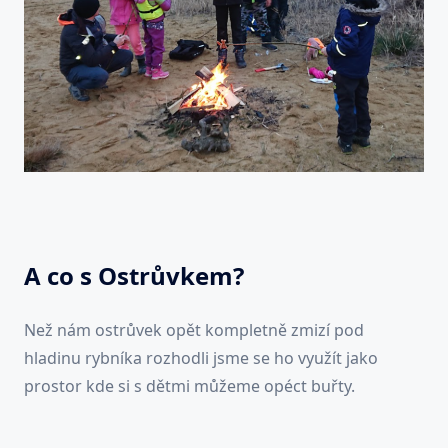
A co s Ostrůvkem?
Než nám ostrůvek opět kompletně zmizí pod
hladinu rybníka rozhodli jsme se ho využít jako
prostor kde si s dětmi můžeme opéct buřty.