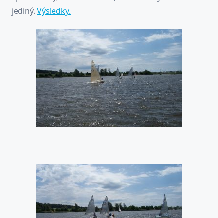
jediný.
Výsledky.