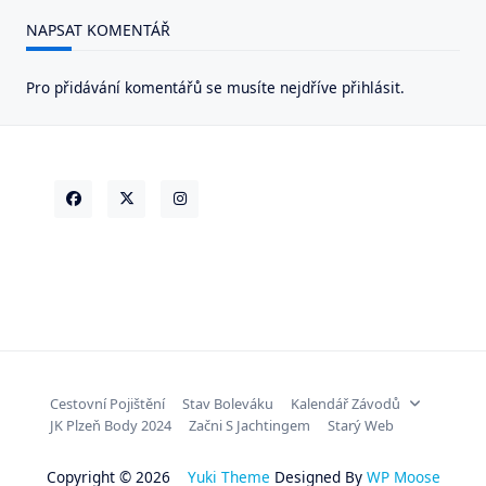
NAPSAT KOMENTÁŘ
Pro přidávání komentářů se musíte nejdříve
přihlásit
.
Cestovní Pojištění
Stav Boleváku
Kalendář Závodů
JK Plzeň Body 2024
Začni S Jachtingem
Starý Web
Copyright © 2026
Yuki Theme
Designed By
WP Moose