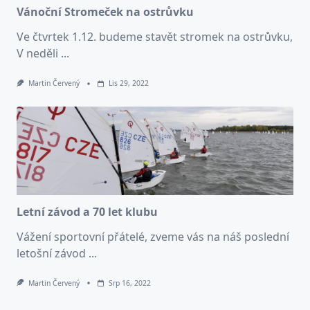
Vánoční Stromeček na ostrůvku
Ve čtvrtek 1.12. budeme stavět stromek na ostrůvku,
V neděli
...
Martin Červený
Lis 29, 2022
Letní závod a 70 let klubu
Vážení sportovní přátelé, zveme vás na náš poslední
letošní závod
...
Martin Červený
Srp 16, 2022