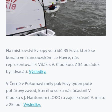
Na mistrovství Evropy ve třídě RS Feva, které se
konalo ve francouzském Le Havre, nás
reprezentovali F. Viták s V. Cibulkou. Z 34 posádek
byli dvacátí.
Výsledky.
V Černé v Pošumaví měly pak Fevy týden poté
pohárový závod, kterého se za nás účastnil V.
Cibulka s J. Hantonem (LOKO) a zajeli krásné 9. místo
z 25 lodí.
Výsledky.