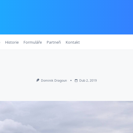
e
Historie
Formuláře
Partneři
Kontakt
Dominik Dragoun
Dub 2, 2019