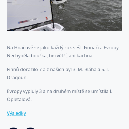
Na Hnačově se jako každý rok sešli Finnaři a Evropy.
Nechyběla bouřka, bezvětří, ani kachna.
Finnů dorazilo 7 a z našich byl 3. M. Bláha a 5. I.
Dragoun.
Evropy vypluly 3 a na druhém místě se umístila I.
Opletalová.
Výsledky