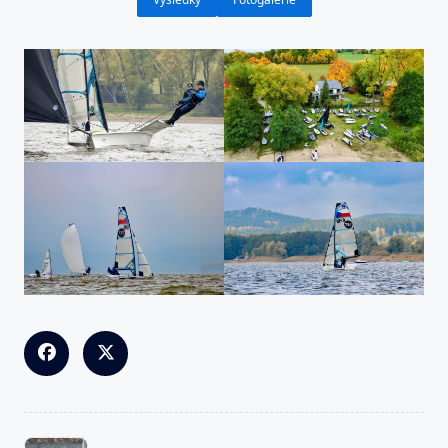
<span