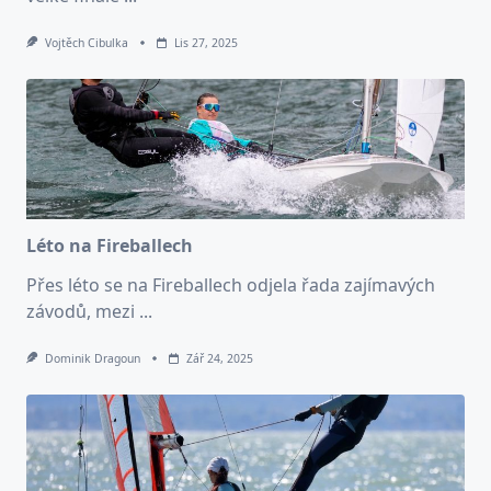
Vojtěch Cibulka
Lis 27, 2025
Léto na Fireballech
Přes léto se na Fireballech odjela řada zajímavých
závodů, mezi
...
Dominik Dragoun
Zář 24, 2025