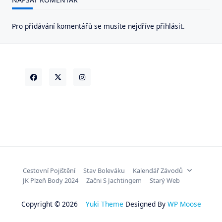
Pro přidávání komentářů se musíte nejdříve
přihlásit
.
Cestovní Pojištění
Stav Boleváku
Kalendář Závodů
JK Plzeň Body 2024
Začni S Jachtingem
Starý Web
Copyright © 2026
Yuki Theme
Designed By
WP Moose