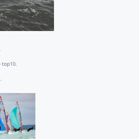
.
 top10.
.