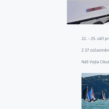
22. – 25. září 
Z 37 zúčastněn
Náš Vojta Cibu